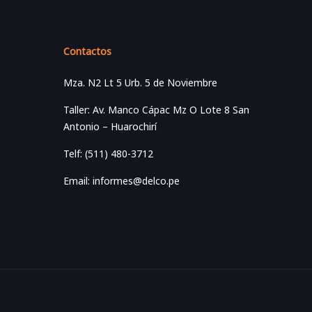
Contactos
Mza. N2 Lt 5 Urb. 5 de Noviembre
Taller: Av. Manco Cápac Mz O Lote 8 San
Antonio – Huarochirí
Telf: (511) 480-3712
Email: informes@delco.pe